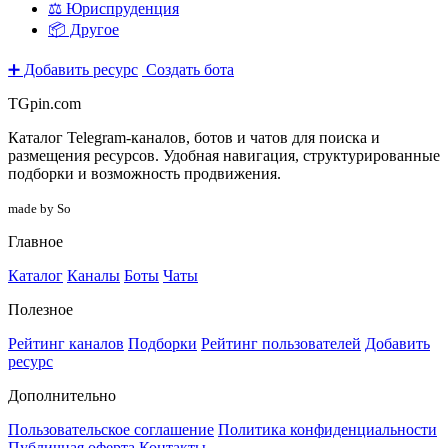
⚖️ Юриспруденция
📦 Другое
➕ Добавить ресурс
Создать бота
TGpin.com
Каталог Telegram-каналов, ботов и чатов для поиска и
размещения ресурсов. Удобная навигация, структурированные
подборки и возможность продвижения.
made by So
Главное
Каталог
Каналы
Боты
Чаты
Полезное
Рейтинг каналов
Подборки
Рейтинг пользователей
Добавить
ресурс
Дополнительно
Пользовательское соглашение
Политика конфиденциальности
Публичная оферта
Контакты