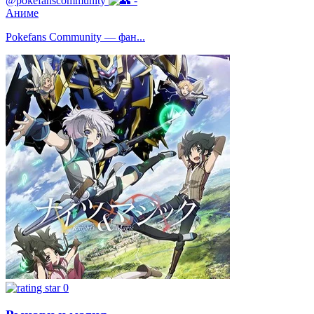
@pokefanscommunity
-
Аниме
Pokefans Community — фан...
0