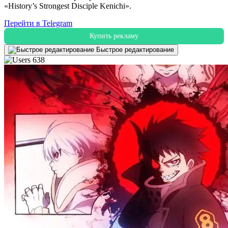
«History’s Strongest Disciple Kenichi».
Перейти в Telegram
Купить рекламу
Быстрое редактирование
638