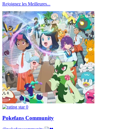
Rejoignez les Meilleures...
0
Pokefans Community