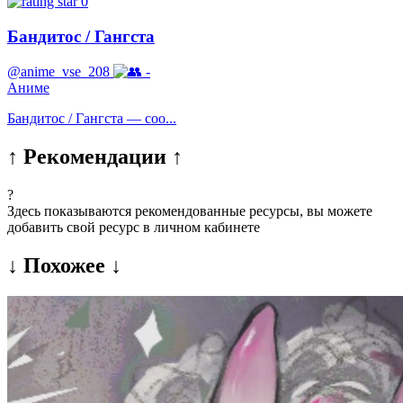
0
Бандитос / Гангста
@anime_vse_208
-
Аниме
Бандитос / Гангста — соо...
↑ Рекомендации ↑
?
Здесь показываются рекомендованные ресурсы, вы можете
добавить свой ресурс в личном кабинете
↓ Похожее ↓