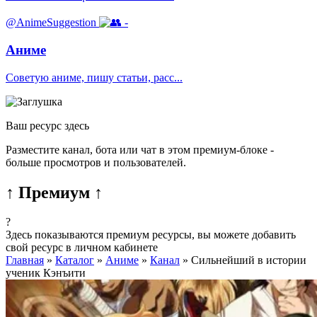
@AnimeSuggestion
-
Аниме
Советую аниме, пишу статьи, расс...
Ваш ресурс здесь
Разместите канал, бота или чат в этом премиум-блоке -
больше просмотров и пользователей.
↑ Премиум ↑
?
Здесь показываются премиум ресурсы, вы можете добавить
свой ресурс в личном кабинете
Главная
»
Каталог
»
Аниме
»
Канал
»
Сильнейший в истории
ученик Кэнъити