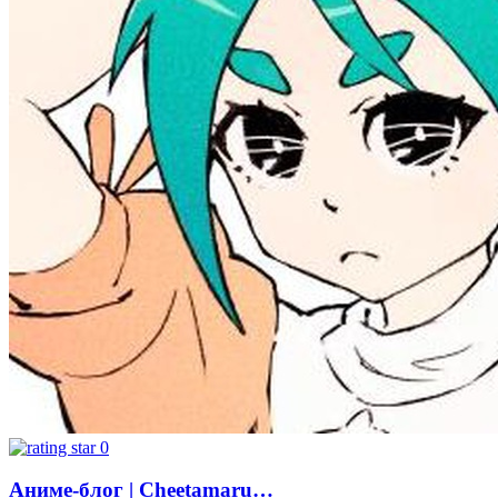
0
Аниме-блог | Cheetamaru…