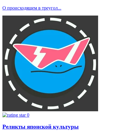
О происходящем в треугол...
0
Реликты японской культуры