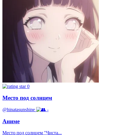
0
Место под солнцем
@hinatasunshine
-
Аниме
Место под солнцем "Чиста...