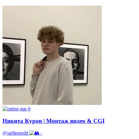
0
Никита Куров | Монтаж видео & CGI
@sp0kenedit
-