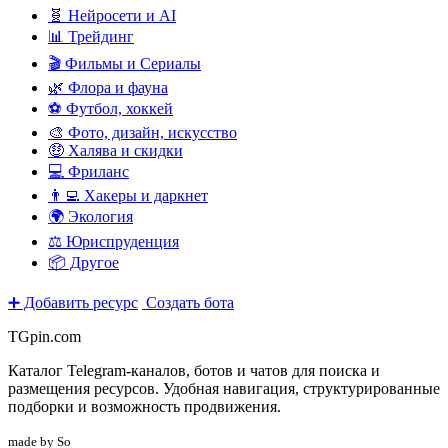
🧬 Нейросети и AI
📊 Трейдинг
🎬 Фильмы и Сериалы
🌿 Флора и фауна
⚽ Футбол, хоккей
🎨 Фото, дизайн, искусство
🤑 Халява и скидки
💻 Фриланс
👨‍💻 Хакеры и даркнет
🌍 Экология
⚖️ Юриспруденция
📦 Другое
➕ Добавить ресурс
Создать бота
TGpin.com
Каталог Telegram-каналов, ботов и чатов для поиска и
размещения ресурсов. Удобная навигация, структурированные
подборки и возможность продвижения.
made by So