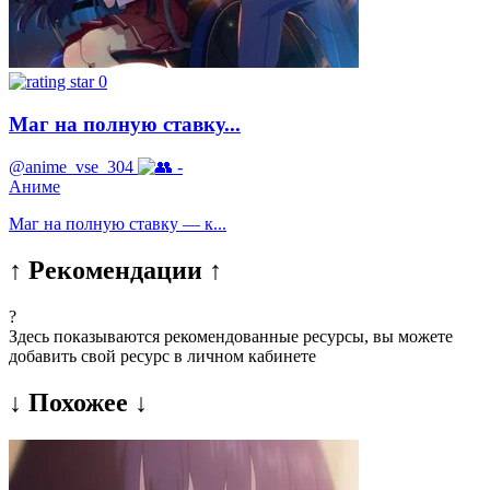
0
Маг на полную ставку...
@anime_vse_304
-
Аниме
Маг на полную ставку — к...
↑ Рекомендации ↑
?
Здесь показываются рекомендованные ресурсы, вы можете
добавить свой ресурс в личном кабинете
↓ Похожее ↓