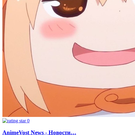
0
AnimeVost News - Новости…