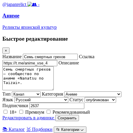
@japanrelict
-
Аниме
Реликты японской культур
Быстрое редактирование
×
Название
Ссылка
Описание
Тип
Категория
Язык
Статус
Подписчики
18+
Премиум
Рекомендованный
Редактировать в админке
Сохранить
📚 Каталог
🥇 Подборки
📂 Категории ᨆ