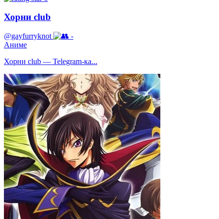
Хорни club
@gayfurryknot
-
Аниме
Хорни club — Telegram-ка...