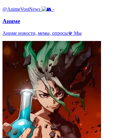
@AnimeVostNews
-
Аниме
Аниме новости, мемы, опросы🪭 Мы