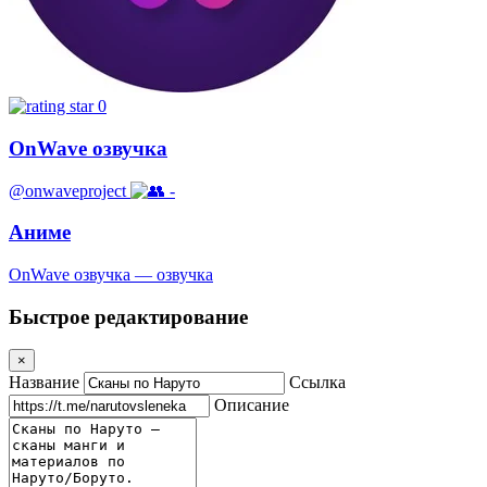
0
OnWave озвучка
@onwaveproject
-
Аниме
OnWave озвучка — озвучка
Быстрое редактирование
×
Название
Ссылка
Описание