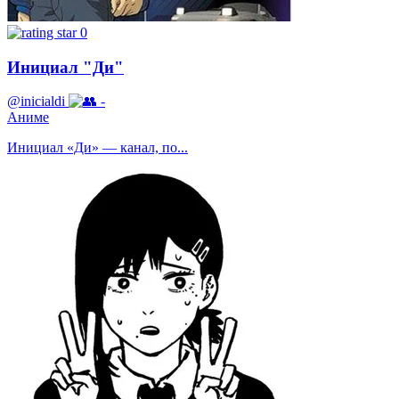
0
Инициал "Ди"
@inicialdi
-
Аниме
Инициал «Ди» — канал, по...