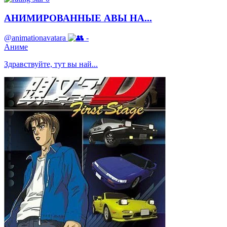
АНИМИРОВАННЫЕ АВЫ НА...
@animationavatara
-
Аниме
Здравствуйте, тут вы най...