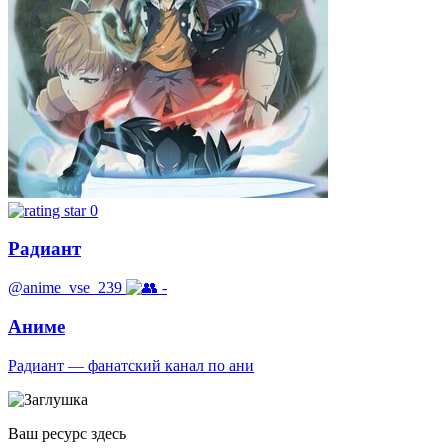
0
Радиант
@anime_vse_239
-
Аниме
Радиант — фанатский канал по ани
Ваш ресурс здесь