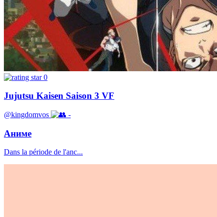
0
Jujutsu Kaisen Saison 3 VF
@kingdomvos
-
Аниме
Dans la période de l'anc...