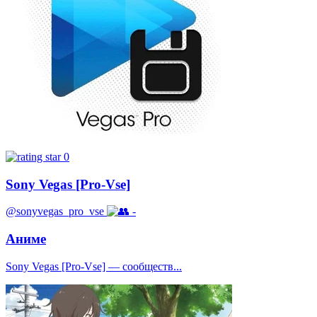
0
Sony Vegas [Pro-Vse]
@sonyvegas_pro_vse
-
Аниме
Sony Vegas [Pro-Vse] — сообществ...