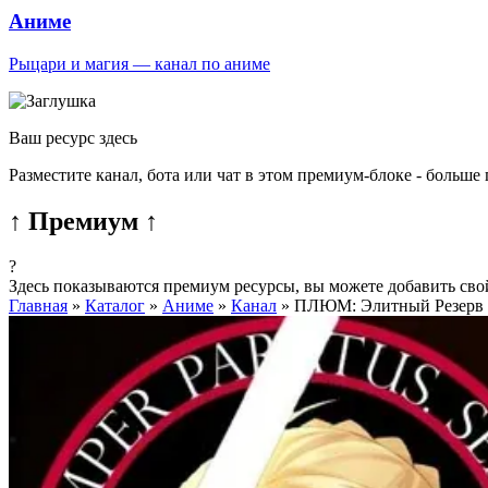
Аниме
Рыцари и магия — канал по аниме
Ваш ресурс здесь
Разместите канал, бота или чат в этом премиум-блоке - больше
↑ Премиум ↑
?
Здесь показываются премиум ресурсы, вы можете добавить сво
Главная
»
Каталог
»
Аниме
»
Канал
»
ПЛЮМ: Элитный Резерв 