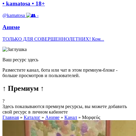
• kamatosa • 18+
@kamatosa
-
Аниме
ТОЛЬКО ДЛЯ СОВЕРШЕННОЛЕТНИХ! Ком...
Ваш ресурс здесь
Разместите канал, бота или чат в этом премиум-блоке -
больше просмотров и пользователей.
↑ Премиум ↑
?
Здесь показываются премиум ресурсы, вы можете добавить
свой ресурс в личном кабинете
Главная
»
Каталог
»
Аниме
»
Канал
»
Μορφεύς