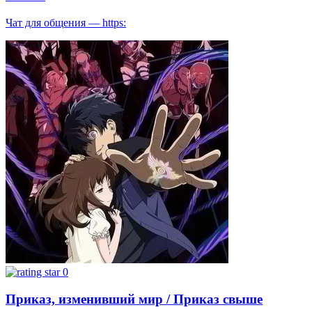
Чат для общения — https:
0
Приказ, изменивший мир / Приказ свыше