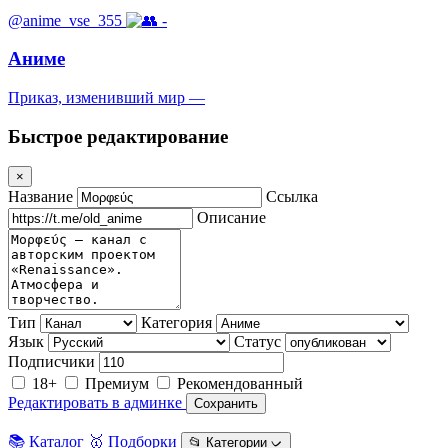
@anime_vse_355
-
Аниме
Приказ, изменивший мир —
Быстрое редактирование
×
Название
Ссылка
Описание
Тип
Категория
Язык
Статус
Подписчики
18+
Премиум
Рекомендованный
Редактировать в админке
Сохранить
📚 Каталог
🥇 Подборки
📂 Категории ᨆ