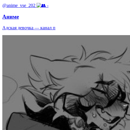
@anime_vse_202
-
Аниме
Адская девочка — канал п