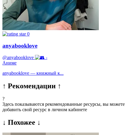
0
anyabooklove
@anyabooklove
-
Аниме
anyabooklove — книжный к...
↑ Рекомендации ↑
?
Здесь показываются рекомендованные ресурсы, вы можете
добавить свой ресурс в личном кабинете
↓ Похожее ↓