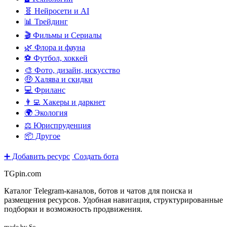
🧬 Нейросети и AI
📊 Трейдинг
🎬 Фильмы и Сериалы
🌿 Флора и фауна
⚽ Футбол, хоккей
🎨 Фото, дизайн, искусство
🤑 Халява и скидки
💻 Фриланс
👨‍💻 Хакеры и даркнет
🌍 Экология
⚖️ Юриспруденция
📦 Другое
➕ Добавить ресурс
Создать бота
TGpin.com
Каталог Telegram-каналов, ботов и чатов для поиска и
размещения ресурсов. Удобная навигация, структурированные
подборки и возможность продвижения.
made by So