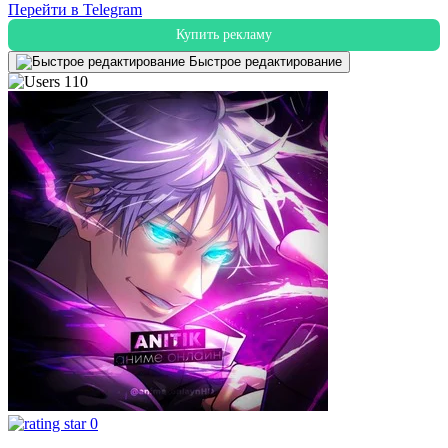
Перейти в Telegram
Купить рекламу
Быстрое редактирование
110
0