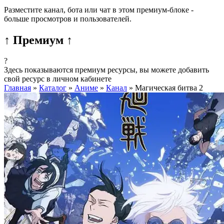
Разместите канал, бота или чат в этом премиум-блоке -
больше просмотров и пользователей.
↑ Премиум ↑
?
Здесь показываются премиум ресурсы, вы можете добавить
свой ресурс в личном кабинете
Главная
»
Каталог
»
Аниме
»
Канал
»
Магическая битва 2