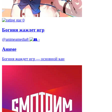
0
Богиня жаждет игр
@animeamedia8
-
Аниме
Богиня жаждет игр — основной кан