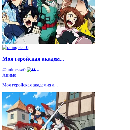
0
Моя геройская академ...
@animessa0
-
Аниме
Моя геройская академия а...