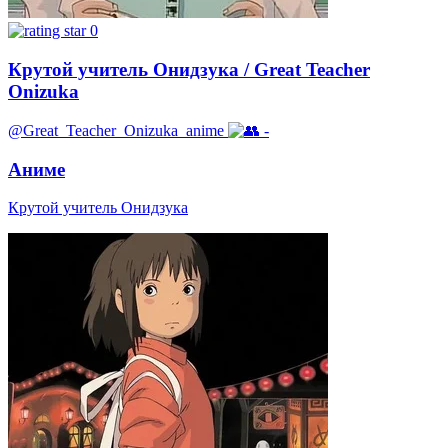
0
Крутой учитель Онидзука / Great Teacher
Onizuka
@Great_Teacher_Onizuka_anime
-
Аниме
Крутой учитель Онидзука