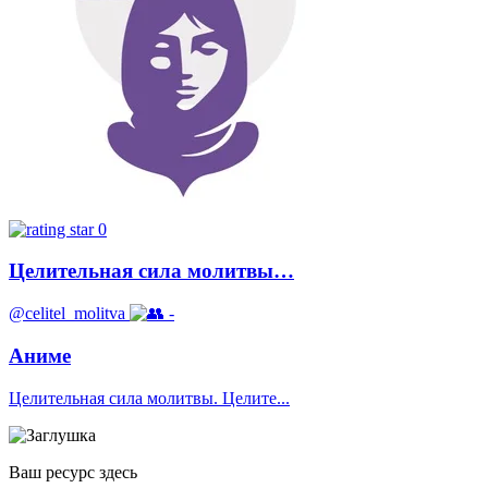
0
Целительная сила молитвы…
@celitel_molitva
-
Аниме
Целительная сила молитвы. Целите...
Ваш ресурс здесь