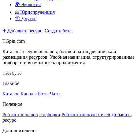
🌍 Экология
⚖️ Юриспруденция
📦 Другое
➕ Добавить ресурс
Создать бота
TGpin.com
Каталог Telegram-каналов, ботов и чатов для поиска и
размещения ресурсов. Удобная навигация, структурированные
подборки и возможность продвижения.
made by So
Главное
Каталог
Каналы
Боты
Чаты
Полезное
Рейтинг каналов
Подборки
Рейтинг пользователей
Добавить
ресурс
Дополнительно