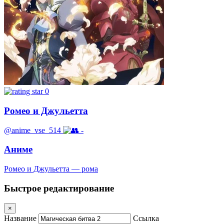
0
Ромео и Джульетта
@anime_vse_514
-
Аниме
Ромео и Джульетта — рома
Быстрое редактирование
×
Название
Ссылка