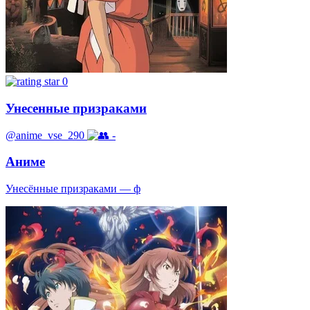
0
Унесенные призраками
@anime_vse_290
-
Аниме
Унесённые призраками — ф