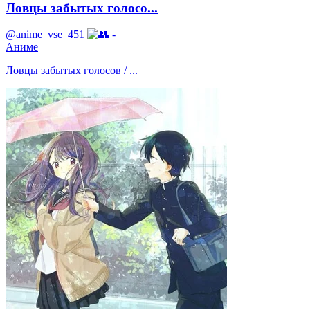
Ловцы забытых голосо...
@anime_vse_451
-
Аниме
Ловцы забытых голосов / ...