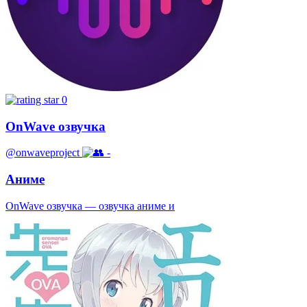
0
OnWave озвучка
@onwaveproject
-
Аниме
OnWave озвучка — озвучка аниме и