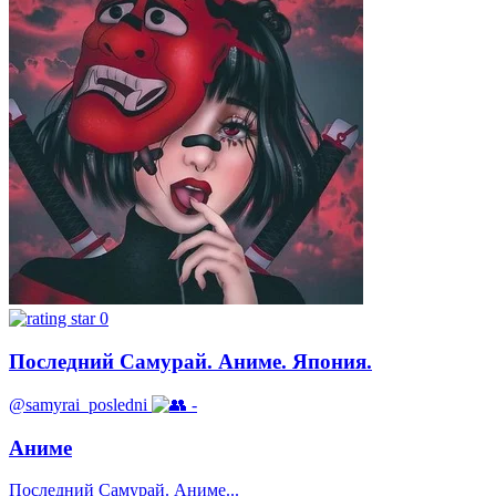
0
Последний Самурай. Аниме. Япония.
@samyrai_posledni
-
Аниме
Последний Самурай. Аниме...