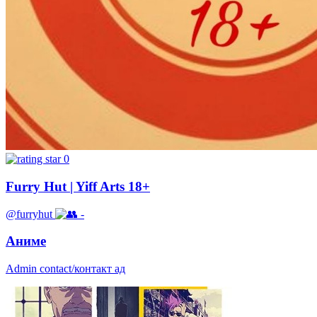
0
Furry Hut | Yiff Arts 18+
@furryhut
-
Аниме
Admin contact/контакт ад