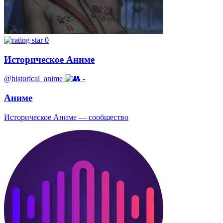
0
Историческое Аниме
@historical_anime
-
Аниме
Историческое Аниме — сообщество