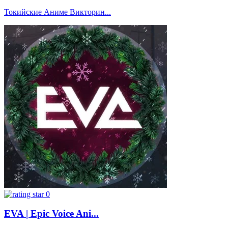
Токийские Аниме Викторин...
0
EVA | Epic Voice Ani...