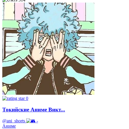
0
Токийские Аниме Викт...
@ani_shorts
-
Аниме