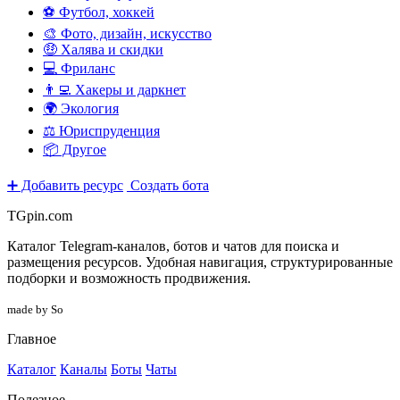
⚽ Футбол, хоккей
🎨 Фото, дизайн, искусство
🤑 Халява и скидки
💻 Фриланс
👨‍💻 Хакеры и даркнет
🌍 Экология
⚖️ Юриспруденция
📦 Другое
➕ Добавить ресурс
Создать бота
TGpin.com
Каталог Telegram-каналов, ботов и чатов для поиска и
размещения ресурсов. Удобная навигация, структурированные
подборки и возможность продвижения.
made by So
Главное
Каталог
Каналы
Боты
Чаты
Полезное