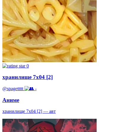
0
хранилище 7x04 [2]
@spagettttt
-
Аниме
хранилище 7x04 [2] — авт