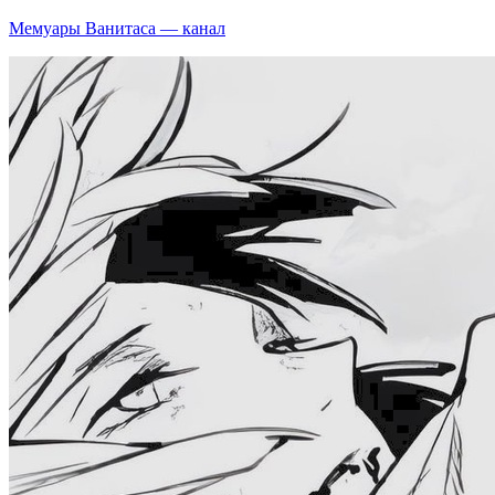
Мемуары Ванитаса — канал