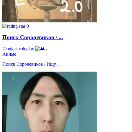
0
Поиск Соролевиков / ...
@anket_roleplay
-
Аниме
Поиск Соролевиков / Ищу ...