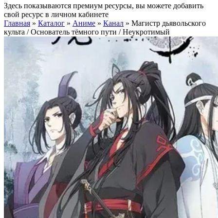
Здесь показываются премиум ресурсы, вы можете добавить
свой ресурс в личном кабинете
Главная
»
Каталог
»
Аниме
»
Канал
»
Магистр дьявольского
культа / Основатель тёмного пути / Неукротимый