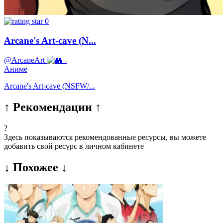
0
Arcane's Art-cave (N...
@ArcaneArt
-
Аниме
Arcane's Art-cave (NSFW/...
↑ Рекомендации ↑
?
Здесь показываются рекомендованные ресурсы, вы можете
добавить свой ресурс в личном кабинете
↓ Похожее ↓