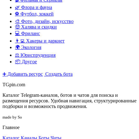
🌿 Флора и фауна
⚽ Футбол, хоккей
🎨 Фото, дизайн, искусство
🤑 Халява и скидки
💻 Фриланс
👨‍💻 Хакеры и даркнет
🌍 Экология
⚖️ Юриспруденция
📦 Другое
➕ Добавить ресурс
Создать бота
TGpin.com
Каталог Telegram-каналов, ботов и чатов для поиска и
размещения ресурсов. Удобная навигация, структурированные
подборки и возможность продвижения.
made by So
Главное
Каталог
Каналы
Боты
Чаты