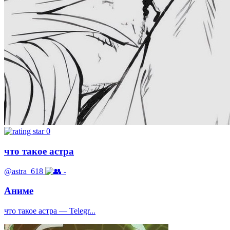
0
что такое астра
@astra_618
-
Аниме
что такое астра — Telegr...