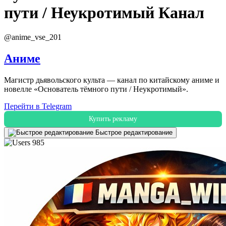
пути / Неукротимый
Канал
@anime_vse_201
Аниме
Магистр дьявольского культа — канал по китайскому аниме и
новелле «Основатель тёмного пути / Неукротимый».
Перейти в Telegram
Купить рекламу
Быстрое редактирование
985