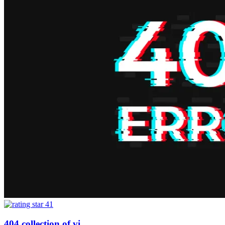
41
404 collection of vi...