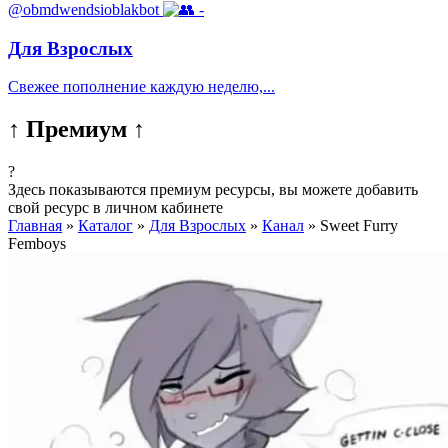
@obmdwendsioblakbot
-
Для Взрослых
Свежее пополнение каждую неделю,...
↑ Премиум ↑
?
Здесь показываются премиум ресурсы, вы можете добавить
свой ресурс в личном кабинете
Главная
»
Каталог
»
Для Взрослых
»
Канал
»
Sweet Furry
Femboys