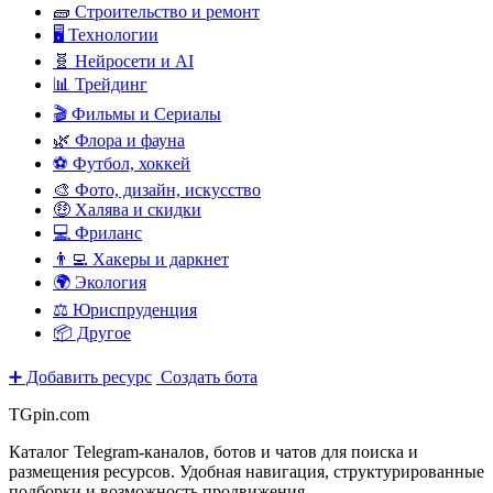
🧱 Строительство и ремонт
🖥️ Технологии
🧬 Нейросети и AI
📊 Трейдинг
🎬 Фильмы и Сериалы
🌿 Флора и фауна
⚽ Футбол, хоккей
🎨 Фото, дизайн, искусство
🤑 Халява и скидки
💻 Фриланс
👨‍💻 Хакеры и даркнет
🌍 Экология
⚖️ Юриспруденция
📦 Другое
➕ Добавить ресурс
Создать бота
TGpin.com
Каталог Telegram-каналов, ботов и чатов для поиска и
размещения ресурсов. Удобная навигация, структурированные
подборки и возможность продвижения.