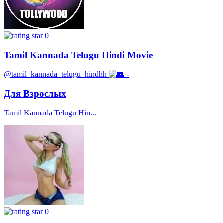
0
Tamil Kannada Telugu Hindi Movie
@tamil_kannada_telugu_hindhh
-
Для Взрослых
Tamil Kannada Telugu Hin...
0