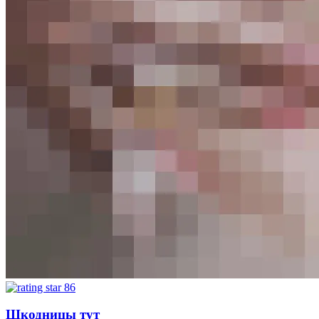
86
Шкодницы тут