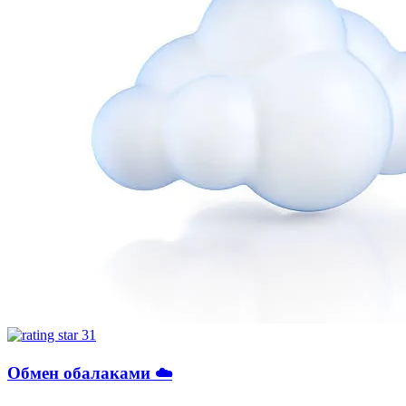
31
Обмен обалаками ☁️