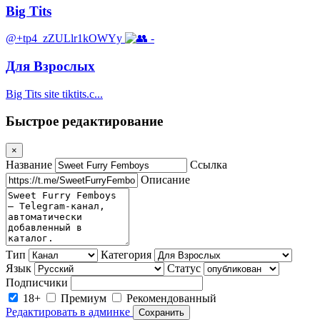
Big Tits
@+tp4_zZULlr1kOWYy
-
Для Взрослых
Big Tits site tiktits.c...
Быстрое редактирование
×
Название
Ссылка
Описание
Тип
Категория
Язык
Статус
Подписчики
18+
Премиум
Рекомендованный
Редактировать в админке
Сохранить