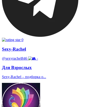
0
Sexy-Rachel
@sexyrachel846
-
Для Взрослых
Sexy-Rachel – подборка о...