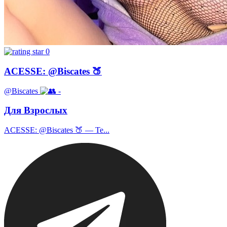
0
ACESSE: @Biscates 🍑
@Biscates
-
Для Взрослых
ACESSE: @Biscates 🍑 — Te...