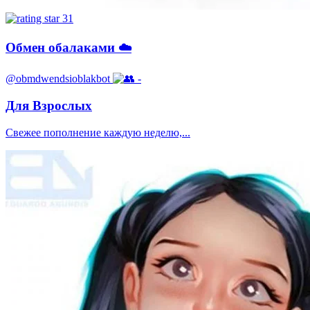
31
Обмен обалаками ☁️
@obmdwendsioblakbot
-
Для Взрослых
Свежее пополнение каждую неделю,...