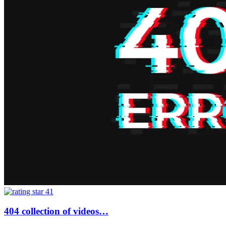
41
404 collection of videos…