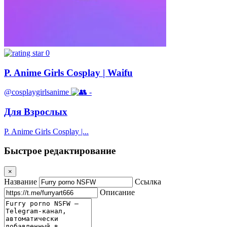
0
P. Anime Girls Cosplay | Waifu
@cosplaygirlsanime
-
Для Взрослых
P. Anime Girls Cosplay |...
Быстрое редактирование
×
Название
Ссылка
Описание