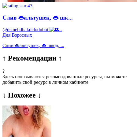
43
Слив 👄альтушек, 👄 шк...
@dsmehdhakdclodubot
-
Для Взрослых
Слив 👄альтушек, 👄 шкод, ...
↑ Рекомендации ↑
?
Здесь показываются рекомендованные ресурсы, вы можете
добавить свой ресурс в личном кабинете
↓ Похожее ↓