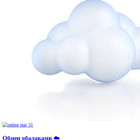
31
Обмен обалаками ☁️