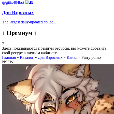
@gittx404bot
-
Для Взрослых
The largest daily-updated collec...
↑ Премиум ↑
?
Здесь показываются премиум ресурсы, вы можете добавить
свой ресурс в личном кабинете
Главная
»
Каталог
»
Для Взрослых
»
Канал
»
Furry porno
NSFW