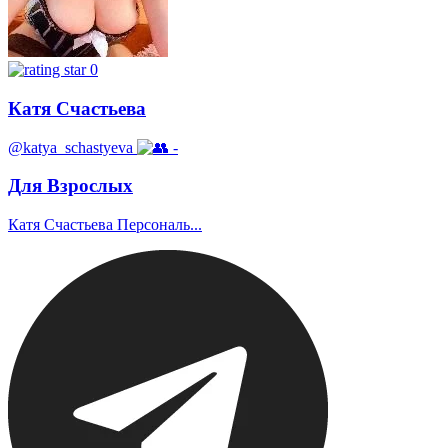
0
Катя Счастьева
@katya_schastyeva
-
Для Взрослых
Катя Счастьева Персональ...