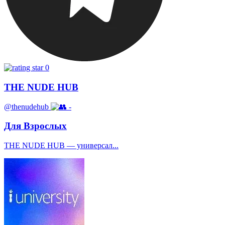
0
THE NUDE HUB
@thenudehub
-
Для Взрослых
THE NUDE HUB — универсал...