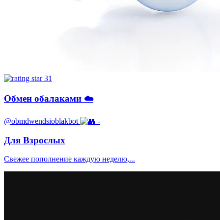
31
Обмен обалаками ☁️
@obmdwendsioblakbot
-
Для Взрослых
Свежее пополнение каждую неделю,...