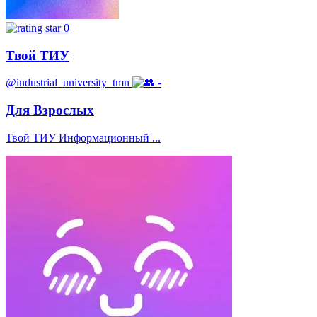
0
Твой ТИУ
@industrial_university_tmn
-
Для Взрослых
Твой ТИУ Информационный ...