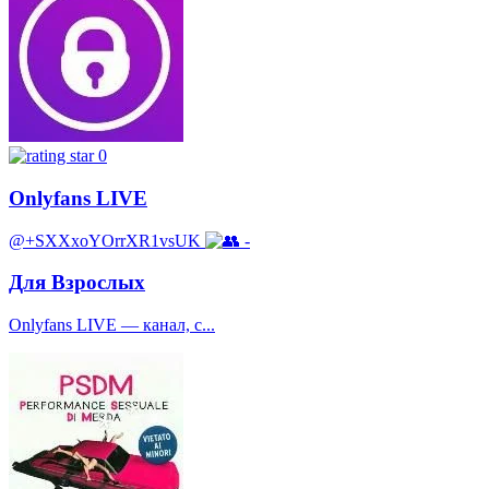
0
Onlyfans LIVE
@+SXXxoYOrrXR1vsUK
-
Для Взрослых
Onlyfans LIVE — канал, с...