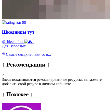
88
Шкодницы тут
@shksktutbot
-
Для Взрослых
🍭Самые сладкие паки со в...
↑ Рекомендации ↑
?
Здесь показываются рекомендованные ресурсы, вы можете
добавить свой ресурс в личном кабинете
↓ Похожее ↓