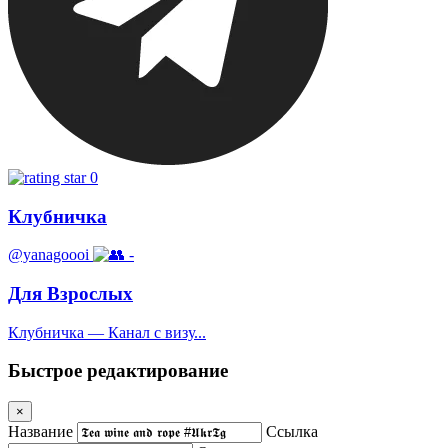
0
Клубничка
@yanagoooi
-
Для Взрослых
Клубничка — Канал с визу...
Быстрое редактирование
×
Название
Ссылка