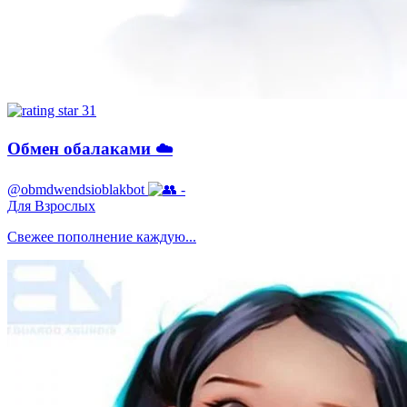
31
Обмен обалаками ☁️
@obmdwendsioblakbot
-
Для Взрослых
Свежее пополнение каждую...