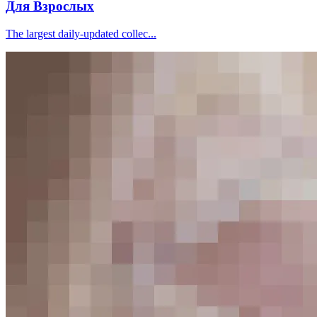
Для Взрослых
The largest daily-updated collec...