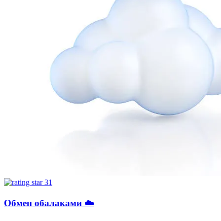
31
Обмен обалаками ☁️