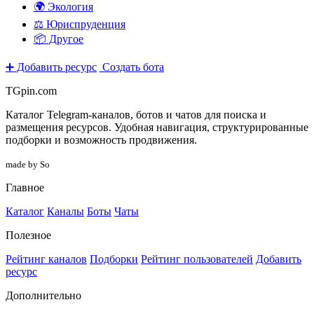
🌍 Экология
⚖️ Юриспруденция
📦 Другое
➕ Добавить ресурс
Создать бота
TGpin.com
Каталог Telegram-каналов, ботов и чатов для поиска и
размещения ресурсов. Удобная навигация, структурированные
подборки и возможность продвижения.
made by So
Главное
Каталог
Каналы
Боты
Чаты
Полезное
Рейтинг каналов
Подборки
Рейтинг пользователей
Добавить
ресурс
Дополнительно